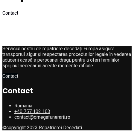
Contact
Serviciul nostru de repatriere decedați Europa asigură
transportul sigur și respectarea procedurilor legale în vederea
aducerii acasă a persoanei dragi, pentru a oferi familiilor
sprijinul necesar în aceste momente dificile.
Contact
Contact
Romania
+40 757 102 103
contact@omegafunerarii.ro
©copyright 2023 Repatrierei Decedati