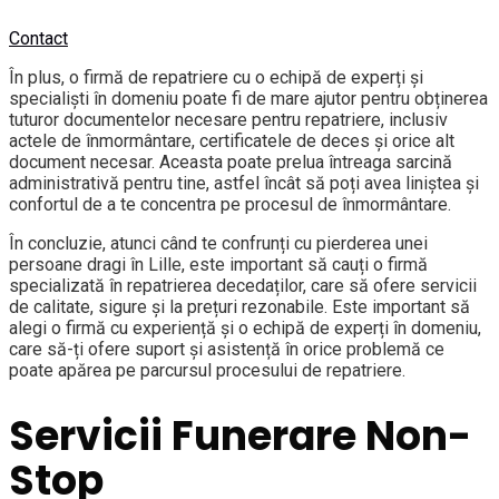
Contact
În plus, o firmă de repatriere cu o echipă de experți și
specialiști în domeniu poate fi de mare ajutor pentru obținerea
tuturor documentelor necesare pentru repatriere, inclusiv
actele de înmormântare, certificatele de deces și orice alt
document necesar. Aceasta poate prelua întreaga sarcină
administrativă pentru tine, astfel încât să poți avea liniștea și
confortul de a te concentra pe procesul de înmormântare.
În concluzie, atunci când te confrunți cu pierderea unei
persoane dragi în Lille, este important să cauți o firmă
specializată în repatrierea decedaților, care să ofere servicii
de calitate, sigure și la prețuri rezonabile. Este important să
alegi o firmă cu experiență și o echipă de experți în domeniu,
care să-ți ofere suport și asistență în orice problemă ce
poate apărea pe parcursul procesului de repatriere.
Servicii Funerare Non-
Stop