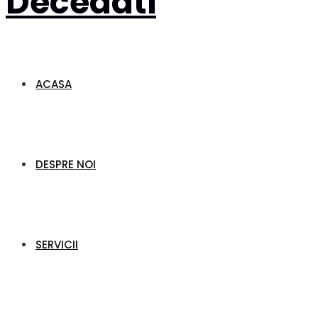
Decedati
ACASA
DESPRE NOI
SERVICII