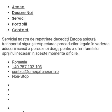
Acasa
Despre Noi
Servicii
Portfolii
Contact
Serviciul nostru de repatriere decedați Europa asigură
transportul sigur și respectarea procedurilor legale în vederea
aducerii acasă a persoanei dragi, pentru a oferi familiilor
sprijinul necesar în aceste momente dificile.
Romania
+40 757 102 103
contact@omegafunerarii.ro
Non-Stop