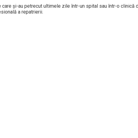
are și-au petrecut ultimele zile într-un spital sau într-o clinică 
sională a repatrierii.