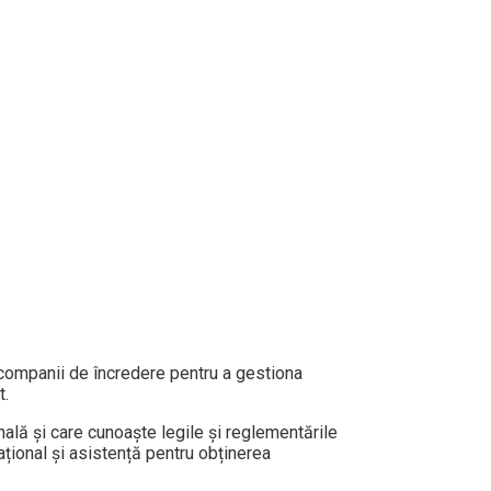
 companii de încredere pentru a gestiona
t.
nală și care cunoaște legile și reglementările
țional și asistență pentru obținerea