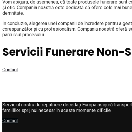
Vom asigura, de asemenea, că toate produsele funerare sunt co
și etic. Compania noastră este dedicată să ofere cele mai bune 
demnitate.
În concluzie, alegerea unei companii de încredere pentru a ges
corespunzător și cu profesionalism. Compania noastră oferă ser
parcursul procesului.
Servicii Funerare Non-
Contact
Serviciul nostru de repatriere decedați Europa asigură transport
familiilor sprijinul necesar în aceste momente dificile.
Contact