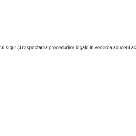
l sigur și respectarea procedurilor legale în vederea aducerii aca