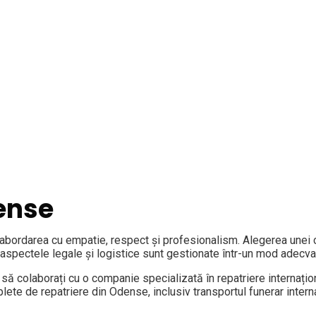
ense
 abordarea cu empatie, respect și profesionalism. Alegerea unei
 aspectele legale și logistice sunt gestionate într-un mod adecva
să colaborați cu o companie specializată în repatriere internațio
te de repatriere din Odense, inclusiv transportul funerar interna