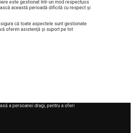
riere este gestionat într-un mod respectuos
ască această perioadă dificilă cu respect și
asigura că toate aspectele sunt gestionate
ă oferim asistență și suport pe tot
asă a persoanei dragi, pentru a oferi