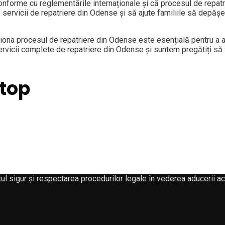
nforme cu reglementările internaționale și că procesul de repat
servicii de repatriere din Odense și să ajute familiile să depășe
tiona procesul de repatriere din Odense este esențială pentru a 
vicii complete de repatriere din Odense și suntem pregătiți să v
Stop
ul sigur și respectarea procedurilor legale în vederea aducerii ac