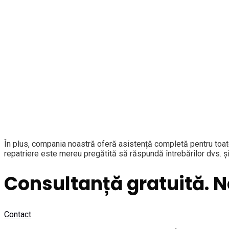
În plus, compania noastră oferă asistență completă pentru toate
repatriere este mereu pregătită să răspundă întrebărilor dvs. și
Consultanță gratuită. 
Contact