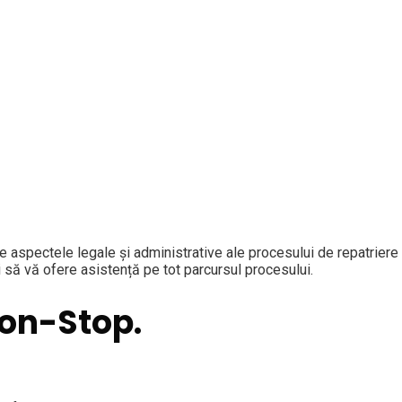
 aspectele legale și administrative ale procesului de repatriere
 să vă ofere asistență pe tot parcursul procesului.
Non-Stop.