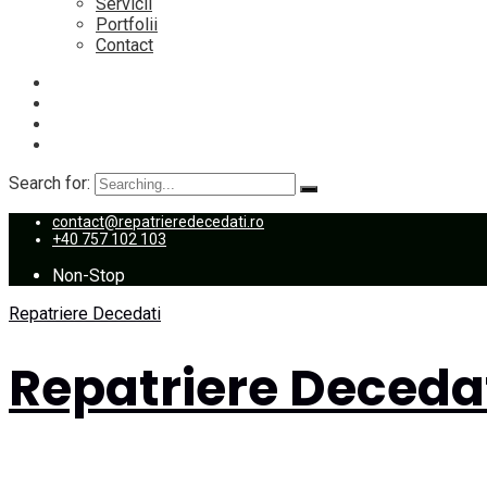
Servicii
Portfolii
Contact
Search for:
contact@repatrieredecedati.ro
+40 757 102 103
Non-Stop
Repatriere Decedati
Repatriere Deceda